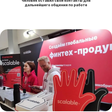
[
КАК МЫ ПРИВЛЕКАЛИ IT-
ТАЛАНТЫ: СТЕНД НА IT-
КОНФЕРЕНЦИИ ДЛЯ ИТ-
ХОЛДИНГА T1
]
[ СТРАТЕГИЧЕСКАЯ СЕССИЯ
ДЛЯ HR-ДЕПАРТАМЕНТА
ПЕТРОВИЧ ]