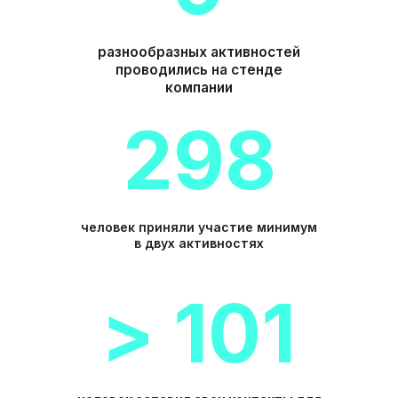
[ ОЛЬГА ОСТАНИНА ]
СЕО
Эксперт в области внутренних
коммуникаций, работы с корпоративной
культурой и вовлеченностью. Копает
глубоко, мыслит нестандартно,
чувствует тонко.