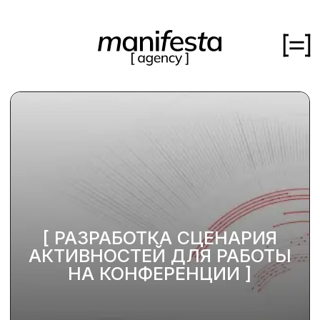
кейсы
об агенстве
[ РАЗРАБОТКА СЦЕНАРИЯ
АКТИВНОСТЕЙ ДЛЯ РАБОТЫ
медиа
НА КОНФЕРЕНЦИИ ]
вакансии
Читайте кейс полностью за 10 минут или сразу
контакты
смотрите результаты
Клиент