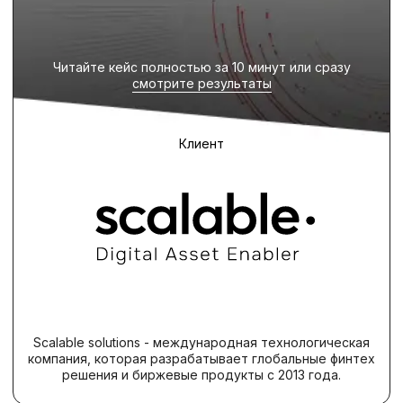
Scalable solutions - международная технологическая
компания, которая разрабатывает глобальные финтех
решения и биржевые продукты с 2013 года.
Задача
РАЗРАБОТАТЬ СЦЕНАРИЙ
АКТИВНОСТЕЙ, КОТОРЫЕ БУДУТ
ПРОХОДИТЬ НА СТЕНДЕ КОМПАНИИ
НА ПРОФИЛЬНОЙ КОНФЕРЕНЦИИ
ДЛЯ ТЕСТИРОВЩИКОВ
собрать контакты как можно большего
количества кандидатов уровня middle и