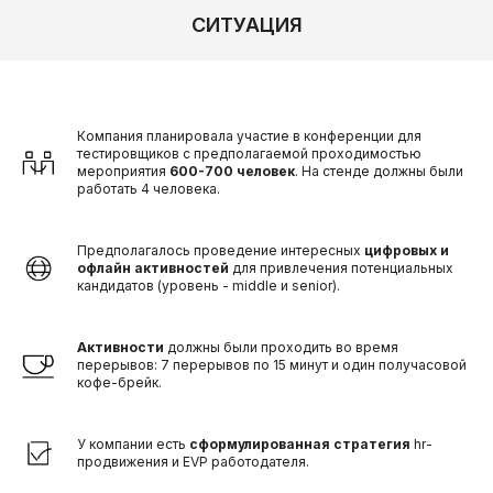
СИТУАЦИЯ
Компания планировала участие в конференции для
тестировщиков с предполагаемой проходимостью
мероприятия
600-700 человек
. На стенде должны были
работать 4 человека.
Предполагалось проведение интересных
цифровых и
офлайн активностей
для привлечения потенциальных
кандидатов (уровень - middle и senior).
Активности
должны были проходить во время
перерывов: 7 перерывов по 15 минут и один получасовой
кофе-брейк.
У компании есть
сформулированная стратегия
hr-
продвижения и EVP работодателя.