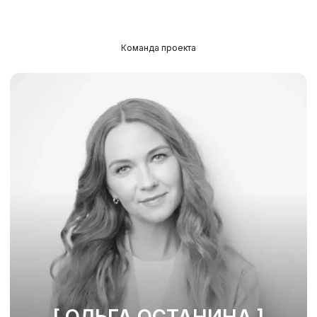
Команда проекта
[ COMMUNICATION DAY ]
КАК С НАМИ
СВ
ЯЗ
АТЬСЯ