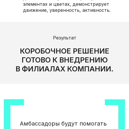
элементах и цветах, демонстрирует
движение, уверенность, активность.
Результат
[ СОЗДАНИЕ КЛУБА
АМБАССАДОРОВ
КОРОБОЧНОЕ РЕШЕНИЕ
КОРПОРАТИВНЫХ
ГОТОВО К ВНЕДРЕНИЮ
ЦЕННОСТЕЙ ]
В ФИЛИАЛАХ КОМПАНИИ.