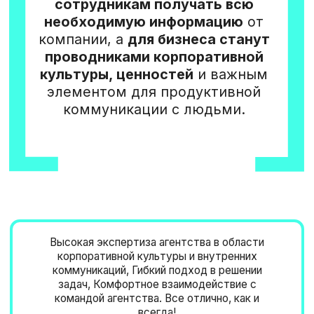
[ ДРАЙВЕРСКИЙ КВИЗ:
ТИМБИЛДИНГ ДЛЯ
АМБАССАДОРОВ «АВИТО» ]
[ ВОРКШОП
ДЛЯ АМБАССАДОРОВ
HR-БРЕНДА СЕВЕРСТАЛИ ]