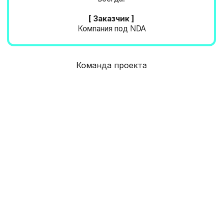
КАК С НАМИ
СВ
ЯЗ
АТЬСЯ
Команда проекта
[ Оставить заявку на проект ]