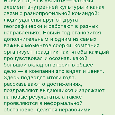
объединять и драйвить. При этом
каждый раз планка повышается:
то, что поражало в прошлом году,
в этом становится базой.
Задачи
СДЕЛАТЬ ТАК, ЧТОБЫ СОТРУДНИКИ:
Погрузились в общий контекст, подвели итоги
года, услышали о достижениях компании,
отдельных подразделений и коллег, отметили
выдающихся и наметили новые цели
Получили подтверждение, что компания