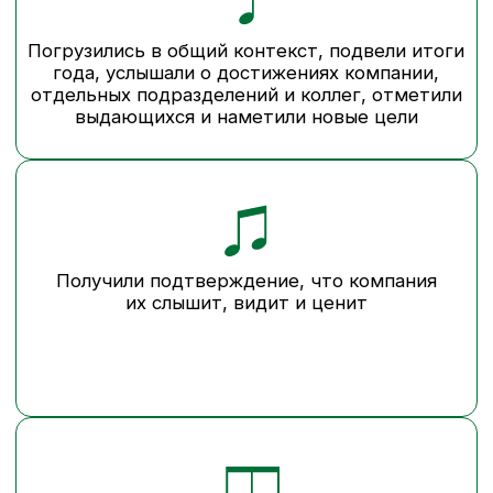
Услышали топ-менеджмент — по‑человечески,
тепло и без официоза
Отлично провели время и зарядились
новогодним настроением
Наше решение
МЫ ПОСТРОИЛИ ПРАЗДНИК
НА МЕТАФОРЕ ОБЩЕГО