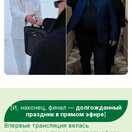
[ НОВОГОДНИЙ
ОНЛАЙН-МАРАФОН
ДЛЯ «СБЕР ЕАПТЕКИ» ]