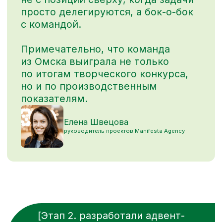
процесс изнутри.
Сценарий строился так, чтобы голос
каждого зрителя был услышан:
интерактивы, поздравления
от руководителей всех площадок,
живые включения с производств,
награждения, много шуток и теплых
слов друг другу.