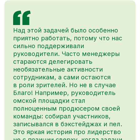
[И, наконец, финал —
долгожданный
праздник в прямом эфире
]
Впервые трансляция велась
не из студии, а прямо из нового офиса
компании в Санкт-Петербурге.
Сотрудники офиса могли наблюдать
за съемкой вживую, и наблюдать