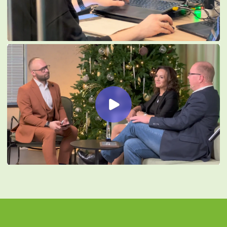
КАК С НАМИ
СВ
ЯЗ
АТЬСЯ
[ Оставить заявку на проект ]