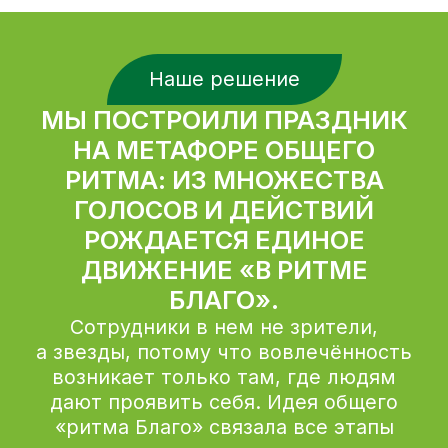
Над этой задачей было особенно
приятно работать, потому что нас
сильно поддерживали
руководители. Часто менеджеры
стараются делегировать
необязательные активности
сотрудникам, а сами остаются