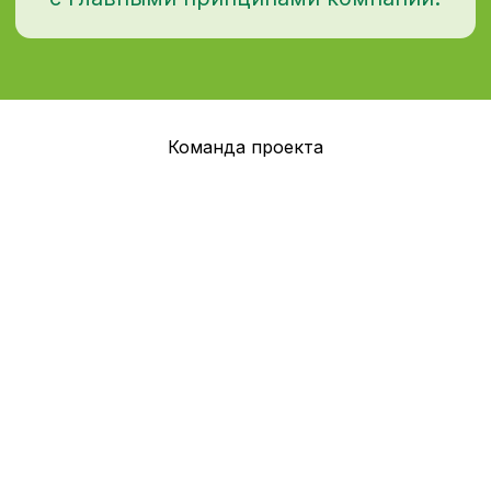
политика обработки
файлов cookie
Команда проекта