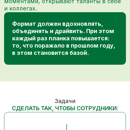
их слышит, видит и ценит
Прожили ключевые ценности компании,
увидели, как они отражаются в работе
Почувствовали связь с коллегами из других
городов