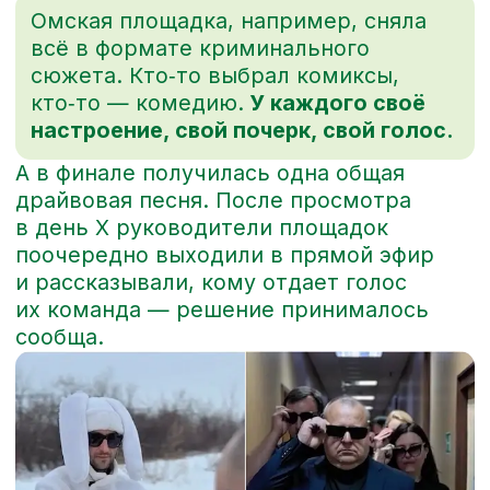
[
ЕЛЕНА ШВЕЦОВА
]
Руководитель проектов
Уверена, что будущее рынка труда — в
развитой культуре компаний и эффективных
коммуникациях. Целится в WOW-результат,
основывается на работе с метриками проекта.