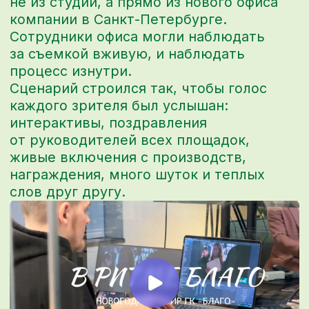
[ ОНЛАЙН-ВЕЧЕРИНКА ДЛЯ
НОВЫХ СОТРУДНИКОВ
КОМПАНИИ ]
[ ДРАЙВЕРСКИЙ КВИЗ:
ТИМБИЛДИНГ ДЛЯ
АМБАССАДОРОВ «АВИТО» ]