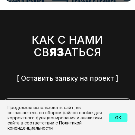
Продолжая использовать сайт, вы
соглашаетесь со сбором файлов cookie для
корректного функционирования и аналитики
OK
сайта в соответствии с
Политикой
конфиденциальности