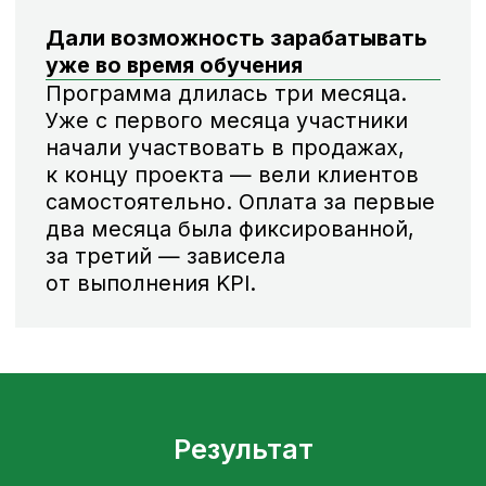
[ ОЛЬГА
ОСТАНИНА ]
СЕО
Эксперт в области внутренних
коммуникаций, работы с корпоративной
культурой и вовлеченностью. Копает
глубоко, мыслит нестандартно,
чувствует тонко.