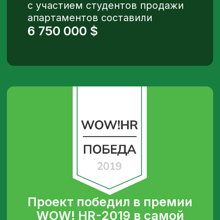
К УЧАСТИЮ В КЕЙС-
ЧЕМПИОНАТЕ GPN CUP ]
КАК С НАМИ
СВ
ЯЗ
АТЬСЯ
[ Оставить заявку на проект ]