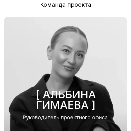
политика обработки
файлов cookie