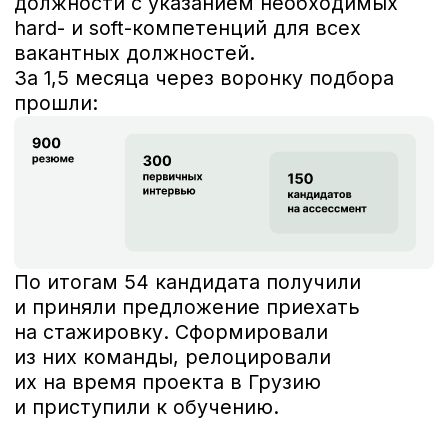
бизнеса всех пяти стран.
Все участники проекта стали
еще более востребованными
специалистами — сертификат
Orbi Business School стал
подтверждением их высокой
квалификации.
Программа полностью
окупилась многократно:
по итогам стажировки
с участием студентов продажи
апартаментов составили
6 750 000 $