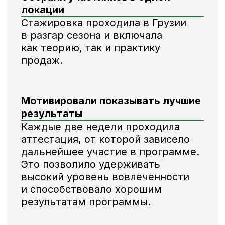
[ АЛЬБИНА
ГИМАЕВА ]
Руководитель проектного офиса
Обладает чувством прекрасного,
поэтому все наши материалы не только
качественные, но и стильные. Каждый
проект прорабатывает максимально
глубоко.