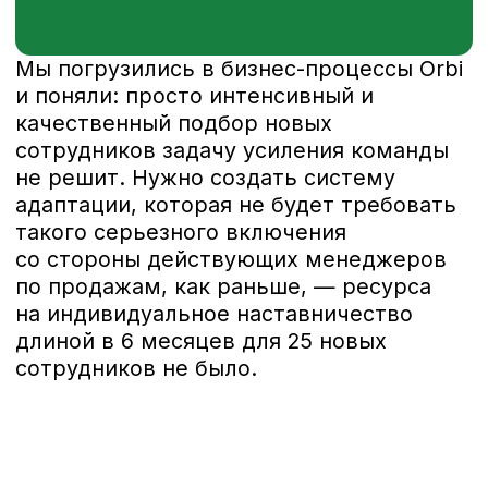
Источник:
The HRD
Составили детальный профиль
должности с указанием необходимых
hard- и soft-компетенций для всех
вакантных должностей.
За 1,5 месяца через воронку подбора
прошли: