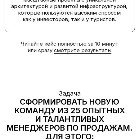
И ТАЛАНТЛИВЫХ
МЕНЕДЖЕРОВ ПО ПРОДАЖАМ.
ДЛЯ ЭТОГО:
1
Реализовать активацию Orbi Group
как работодателя на новых рынках
2
Построить систему подбора
и адаптации новичков
Ситуация
В 2018 году компания выходила на новые
рынки и планировала открытие офисов