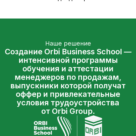
узнаваемым на рынке недвижимости
и привлечь нужных соискателей.
Источник:
The HRD
Как мы это придумали
и реализовали:
этап 1