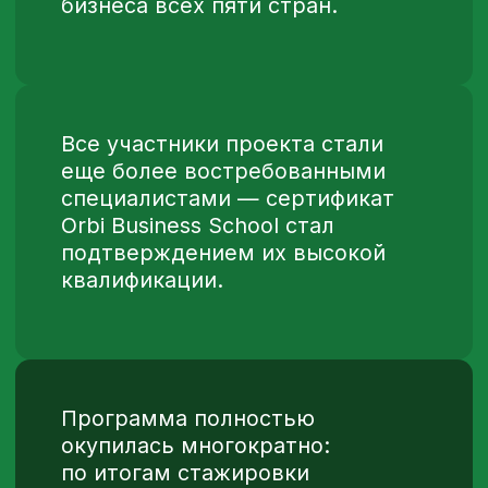
[ NEXIGN CORE VALUES
ИЛИ «КУЛЬТУРНАЯ
ТРАНСФОРМАЦИЯ NEXIGN ]
[ ПРИВЛЕЧЕНИЕ СТУДЕНТОВ