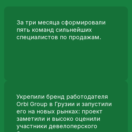
[ ВСЁ ИМЕЕТ ЗНАЧЕНИЕ:
РАЗРАБОТКА БРЕНДА
РАБОТОДАТЕЛЯ ДЛЯ
«ВЕРТЕКС» ]