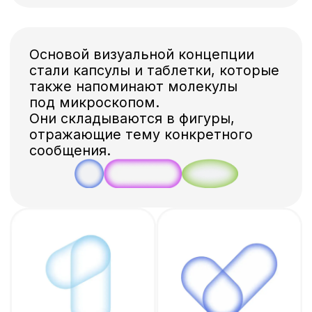
ЧЕМПИОНАТЕ GPN CUP ]
[ РАЗРАБОТКА ЦЕННОСТЕЙ
И КОДЕКСА ДЕЛОВОЙ
ЭТИКИ ]