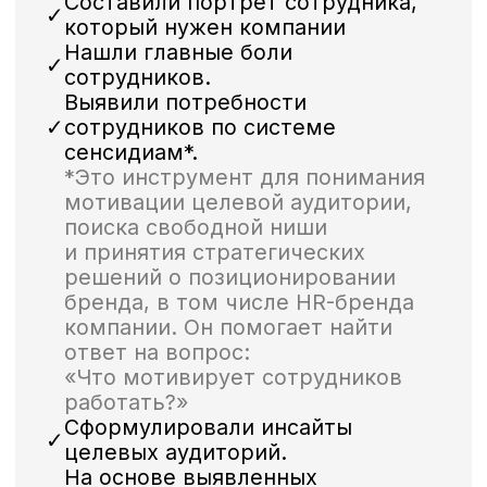
значение
Основой визуальной концепции
стали капсулы и таблетки, которые
также напоминают молекулы
под микроскопом.
Они складываются в фигуры,
отражающие тему конкретного
сообщения.