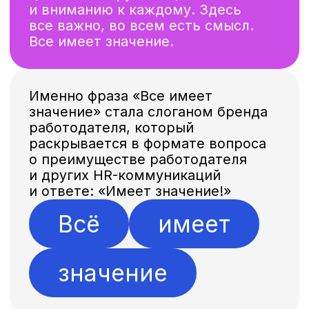
Руководитель проектов
Умеет мастерски сочетать пользу
и креатив: яркие коммуникационные
кампании с измеримым бизнес-
эффектом — это к ней.
[ ПРИВЛЕЧЕНИЕ СТУДЕНТОВ
К УЧАСТИЮ В КЕЙС-