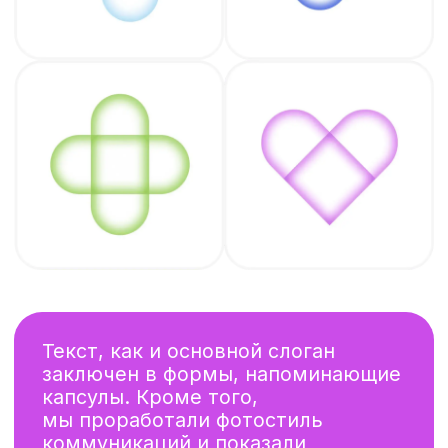
[ РАЗРАБОТКА МИССИИ
И ЦЕННОСТЕЙ КОМПАНИИ ]
КАК С НАМИ
СВ
ЯЗ
АТЬСЯ
[ Оставить заявку на проект ]