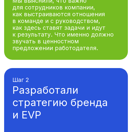
и согласовали
креативную
и визуальную
концепцию
Креативная концепция отражает
и подчеркивает ценностное
предложение. Когда в работе
нам важен смысл и одновременно
отношение к сотрудникам —
все имеет значение. Наравне
с тем, какой продукт компания