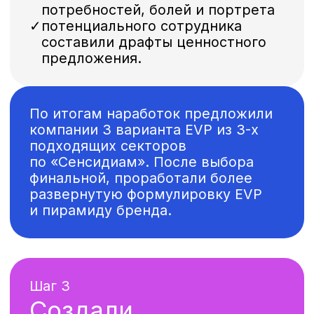
Текст, как и основной слоган
заключен в формы, напоминающие
капсулы. Кроме того,
мы проработали фотостиль
коммуникаций и показали
различные варианты
использования визуала.