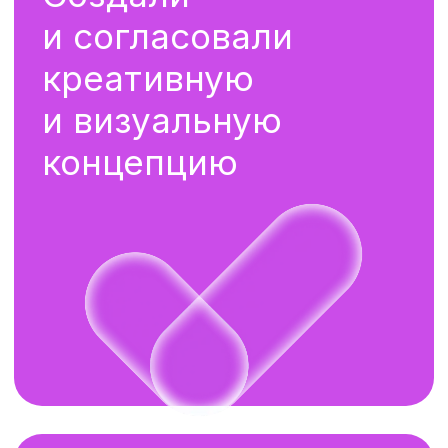
Концепция максимально гибко
адаптируется под любой требуемый
формат: от вакансий до внутренних
сообщений.
Результат
Разработали и утвердили
ценностное предложение,
подходящее целям
работодателя
и корпоративной культуре