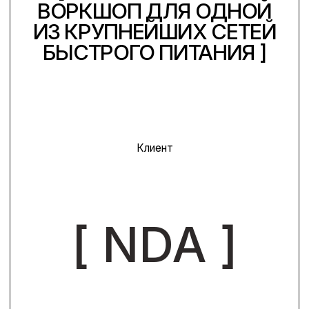
Клиент
[ NDA ]
Одна из крупнейших сетей быстрого
питания в России.
Читайте кейс полностью за 10 минут
или сразу
смотрите результаты