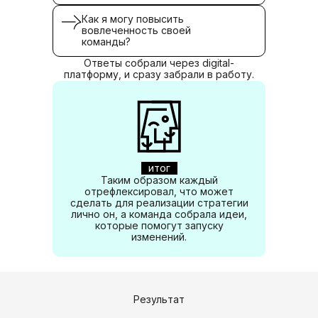
Как я могу повысить
вовлеченность своей
команды?
Ответы собрали через digital-
платформу, и сразу забрали в работу.
[ ПОЕХАЛИ: КИК-ОФФ
СТРАТЕГИЧЕСКОГО
итог
ПРОЕКТА ]
Таким образом каждый
отрефлексировал, что может
сделать для реализации стратегии
лично он, а команда собрала идеи,
которые помогут запуску
изменений.
Результат