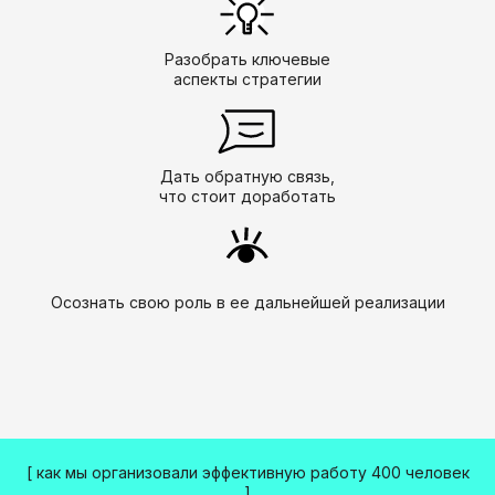
Разобрать ключевые
аспекты стратегии
Дать обратную связь,
что стоит доработать
Осознать свою роль в ее дальнейшей реализации
[ как мы организовали эффективную работу 400 человек
]