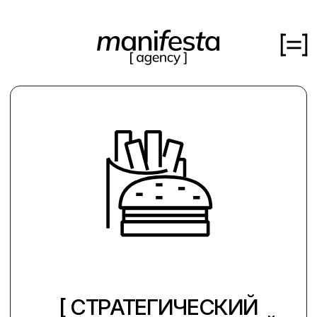
кейсы
об агенстве
медиа
[ СТРАТЕГИЧЕСКИЙ
вакансии
ВОРКШОП ДЛЯ ОДНОЙ
ИЗ КРУПНЕЙШИХ СЕТЕЙ
БЫСТРОГО ПИТАНИЯ ]
контакты