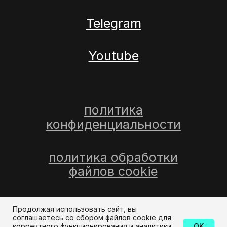
Продолжая использовать сайт, вы
соглашаетесь со сбором файлов cookie для
корректного функционирования и аналитики
OK