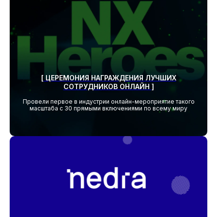
[ ЦЕРЕМОНИЯ НАГРАЖДЕНИЯ ЛУЧШИХ
СОТРУДНИКОВ ОНЛАЙН ]
Провели первое в индустрии онлайн-мероприятие такого
масштаба с 30 прямыми включениями по всему миру