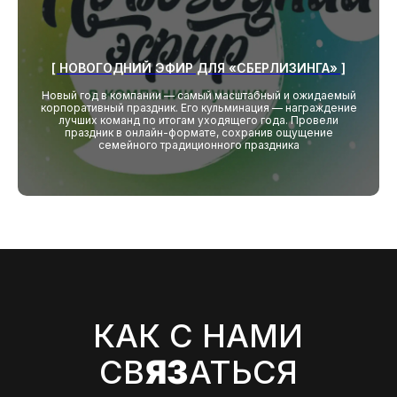
[ НОВОГОДНИЙ ЭФИР ДЛЯ «СБЕРЛИЗИНГА» ]
Новый год в компании — самый масштабный и ожидаемый
корпоративный праздник. Его кульминация — награждение
Согласен на обработку моих
лучших команд по итогам уходящего года. Провели
персональных данных
праздник в онлайн-формате, сохранив ощущение
в соответствии с
политикой
семейного традиционного праздника
конфиденциальности
Согласен на получение
информационных и рекламных
рассылок
Отправить
Написать в телеграм